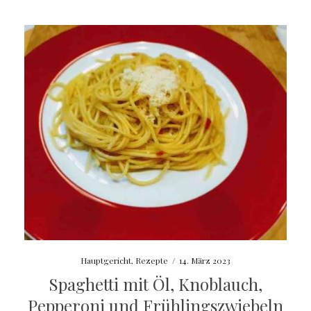
Hauptgericht
,
Rezepte
/
14. März 2023
Spaghetti mit Öl, Knoblauch,
Pepperoni und Frühlingszwiebeln