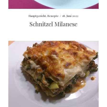
Hauptgericht
,
Rezepte
/
18. Juni 2022
Schnitzel Milanese