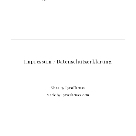
Impressum
Datenschutzerklärung
Elara
by LyraThemes
Made by
LyraThemes.com