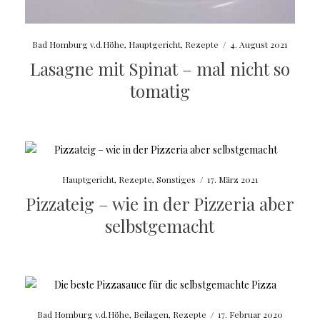
Bad Homburg v.d.Höhe
,
Hauptgericht
,
Rezepte
/
4. August 2021
Lasagne mit Spinat – mal nicht so
tomatig
Hauptgericht
,
Rezepte
,
Sonstiges
/
17. März 2021
Pizzateig – wie in der Pizzeria aber
selbstgemacht
Bad Homburg v.d.Höhe
,
Beilagen
,
Rezepte
/
17. Februar 2020