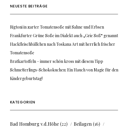
NEUESTE BEITRÄGE
Rigtoni in zarter Tomatensoße mit Sahne und Erbsen
Frankfurter Grüne Soße im Dialekt auch „Grie Soß“ genannt
Hackfleischbällchen nach Toskana Art mit herrlich frischer
Tomatensoße
Bratkartoffeln – immer schön kross mit diesem Tipp
Schmetterlings-Schokokuchen: Ein Hauch von Magie für den
Kindergeburtstag!
KATEGORIEN
Bad Homburg v.d.Höhe
(22)
Beilagen
(16)