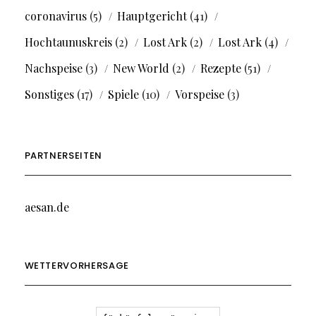
coronavirus
(5)
Hauptgericht
(41)
Hochtaunuskreis
(2)
Lost Ark
(2)
Lost Ark
(4)
Nachspeise
(3)
New World
(2)
Rezepte
(51)
Sonstiges
(17)
Spiele
(10)
Vorspeise
(3)
PARTNERSEITEN
aesan.de
WETTERVORHERSAGE