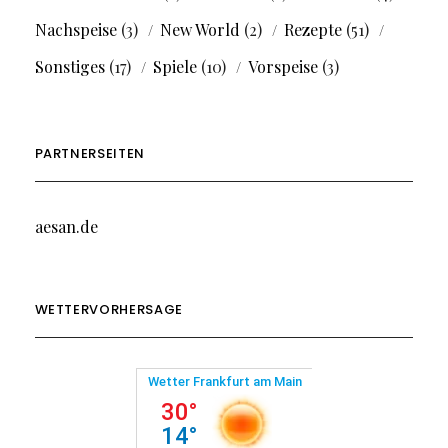
Nachspeise
(3)
New World
(2)
Rezepte
(51)
Sonstiges
(17)
Spiele
(10)
Vorspeise
(3)
PARTNERSEITEN
aesan.de
WETTERVORHERSAGE