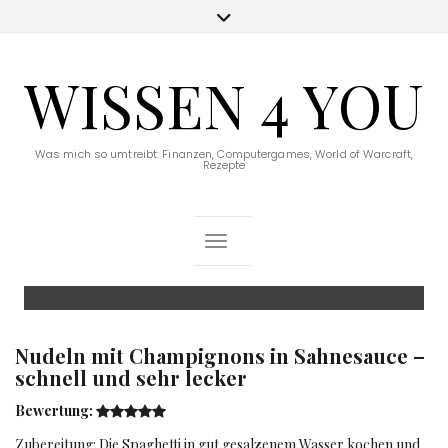
WISSEN 4 YOU
Was mich so umtreibt: Finanzen, Computergames, World of Warcraft,
Rezepte
Toggle Navigation
Nudeln mit Champignons in Sahnesauce –
schnell und sehr lecker
Bewertung:
Zubereitung: Die Spaghetti in gut gesalzenem Wasser kochen und