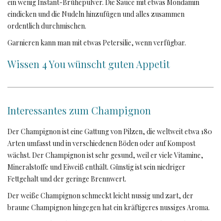
ein wenig Instant-Brühepulver. Die Sauce mit etwas Mondamin
eindicken und die Nudeln hinzufügen und alles zusammen
ordentlich durchmischen.
Garnieren kann man mit etwas Petersilie, wenn verfügbar.
Wissen 4 You wünscht guten Appetit
Interessantes zum Champignon
Der Champignon ist eine Gattung von Pilzen, die weltweit etwa 180
Arten umfasst und in verschiedenen Böden oder auf Kompost
wächst. Der Champignon ist sehr gesund, weil er viele Vitamine,
Mineralstoffe und Eiweiß enthält. Günstig ist sein niedriger
Fettgehalt und der geringe Brennwert.
Der weiße Champignon schmeckt leicht nussig und zart, der
braune Champignon hingegen hat ein kräftigeres nussiges Aroma.