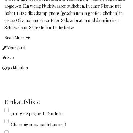
abgießen. Ein wenig Nudelwasser aufheben. In einer Pfanne mit
hoher Hitze die Champignons (geschnitten in große Scheiben) in
etwas Olivenöl und einer Prise Salz anbraten und dann in einer
Schüssel zur Seite stellen. In die heiße
Read More
Venegard
820
30 Minuten
Einkaufsliste
500
gr. Spaghetti-Nudeln
Champignons nach Laune :)