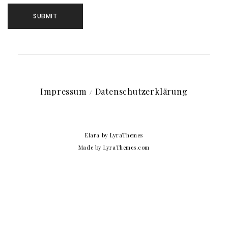
Impressum
Datenschutzerklärung
Elara
by LyraThemes
Made by
LyraThemes.com