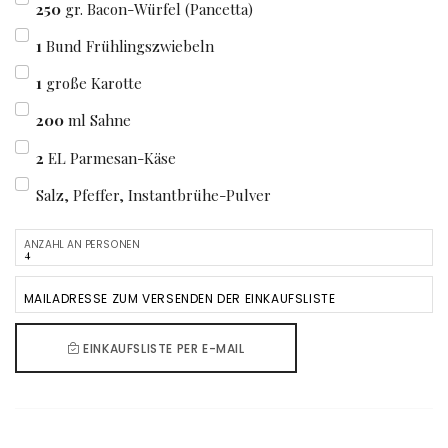
250
gr. Bacon-Würfel (Pancetta)
1
Bund Frühlingszwiebeln
1
große Karotte
200
ml Sahne
2
EL Parmesan-Käse
Salz, Pfeffer, Instantbrühe-Pulver
ANZAHL AN PERSONEN
MAILADRESSE ZUM VERSENDEN DER EINKAUFSLISTE
EINKAUFSLISTE PER E-MAIL