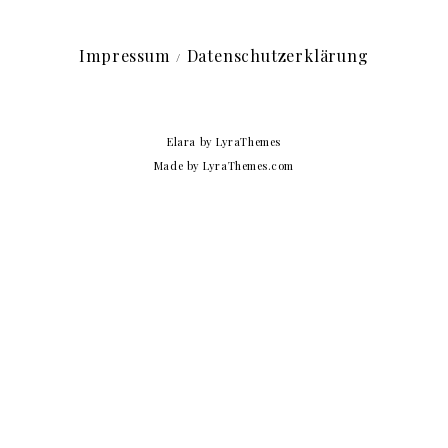
Impressum
Datenschutzerklärung
Elara
by LyraThemes
Made by
LyraThemes.com