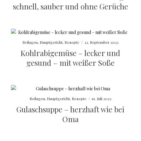
schnell, sauber und ohne Gerüche
Beilagen
,
Hauptgericht
,
Rezepte
/
22. September 2022
Kohlrabigemüse – lecker und
gesund – mit weißer Soße
Beilagen
,
Hauptgericht
,
Rezepte
/
19. Juli 2022
Gulaschsuppe – herzhaft wie bei
Oma