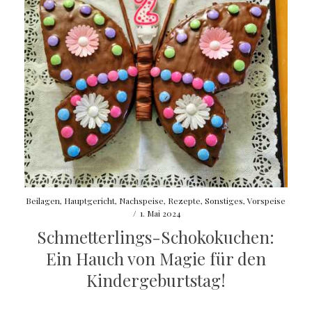
Beilagen
,
Hauptgericht
,
Nachspeise
,
Rezepte
,
Sonstiges
,
Vorspeise
/
1. Mai 2024
Schmetterlings-Schokokuchen:
Ein Hauch von Magie für den
Kindergeburtstag!