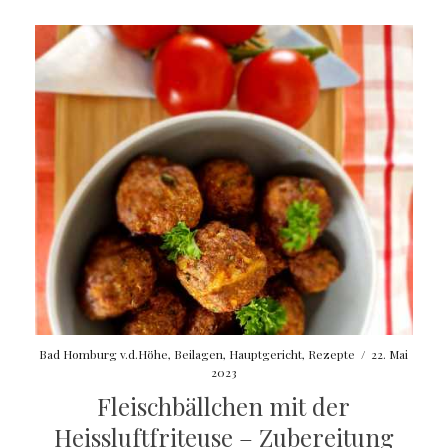
Bad Homburg v.d.Höhe
,
Beilagen
,
Hauptgericht
,
Rezepte
/
22. Mai
2023
Fleischbällchen mit der
Heissluftfriteuse – Zubereitung