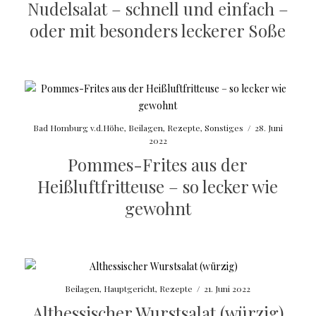
Nudelsalat – schnell und einfach –
oder mit besonders leckerer Soße
Bad Homburg v.d.Höhe
,
Beilagen
,
Rezepte
,
Sonstiges
/
28. Juni
2022
Pommes-Frites aus der
Heißluftfritteuse – so lecker wie
gewohnt
Beilagen
,
Hauptgericht
,
Rezepte
/
21. Juni 2022
Althessischer Wurstsalat (würzig)