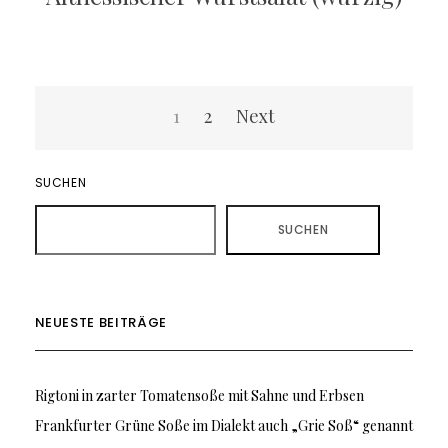
Seitennummerierung
1
2
Next
der
Beiträge
SUCHEN
SUCHEN
NEUESTE BEITRÄGE
Rigtoni in zarter Tomatensoße mit Sahne und Erbsen
Frankfurter Grüne Soße im Dialekt auch „Grie Soß“ genannt