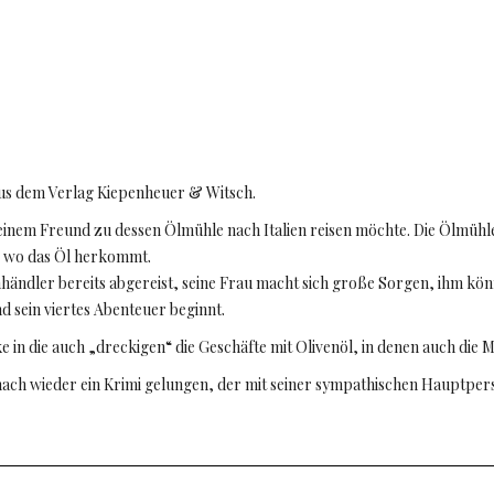
 aus dem Verlag Kiepenheuer & Witsch.
 seinem Freund zu dessen Ölmühle nach Italien reisen möchte. Die Ölmühl
n, wo das Öl herkommt.
händler bereits abgereist, seine Frau macht sich große Sorgen, ihm kön
nd sein viertes Abenteuer beginnt.
in die auch „dreckigen“ die Geschäfte mit Olivenöl, in denen auch die M
 nach wieder ein Krimi gelungen, der mit seiner sympathischen Hauptpe