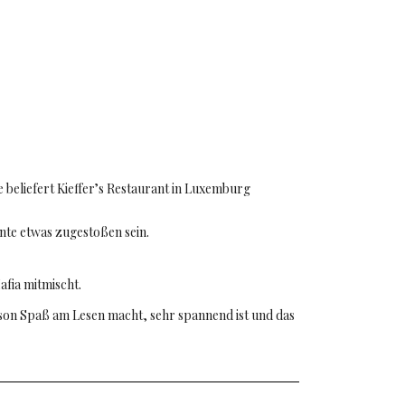
e beliefert Kieffer’s Restaurant in Luxemburg
nte etwas zugestoßen sein.
afia mitmischt.
rson Spaß am Lesen macht, sehr spannend ist und das