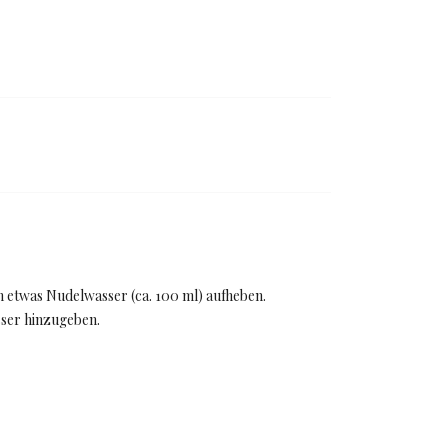
n etwas Nudelwasser (ca. 100 ml) aufheben.
sser hinzugeben.