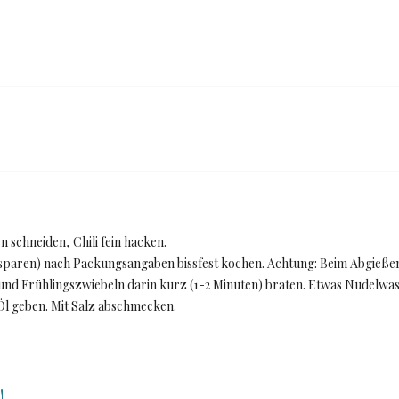
 schneiden, Chili fein hacken.
lz sparen) nach Packungsangaben bissfest kochen. Achtung: Beim Abgieße
li und Frühlingszwiebeln darin kurz (1-2 Minuten) braten. Etwas Nudelwa
Öl geben. Mit Salz abschmecken.
!