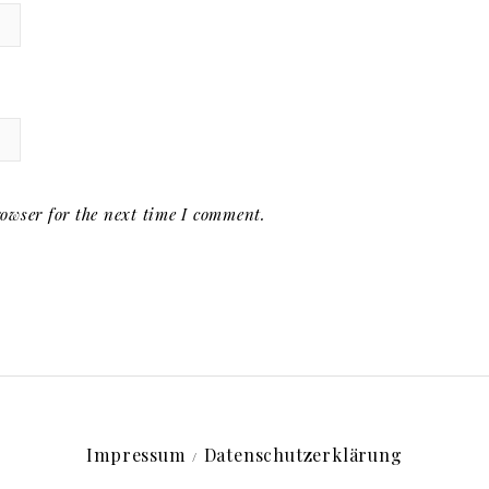
owser for the next time I comment.
Impressum
Datenschutzerklärung