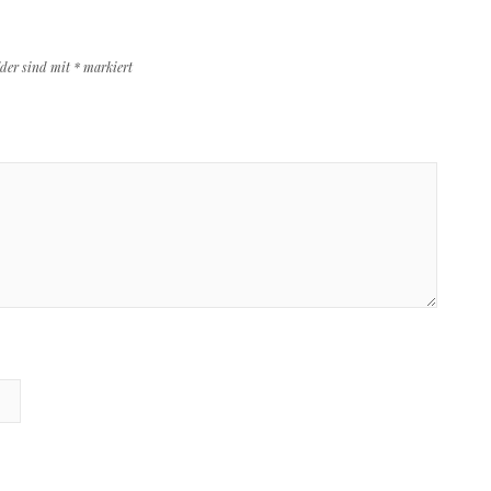
lder sind mit
*
markiert