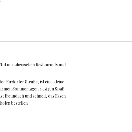
ot an italienischen Restaurants und
er Kirdorfer Straße, ist eine kleine
n warmen Sommertagen riesigen Spaß
ist freundlich und schnell, das Essen
holen bestellen.