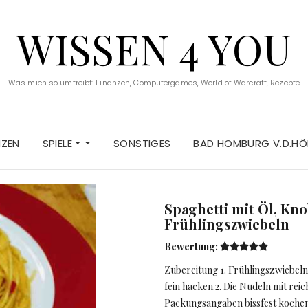
WISSEN 4 YOU
Was mich so umtreibt: Finanzen, Computergames, World of Warcraft, Rezepte
NZEN
SPIELE
SONSTIGES
BAD HOMBURG V.D.HÖ
Spaghetti mit Öl, Kn
Frühlingszwiebeln
Bewertung:
Zubereitung 1. Frühlingszwiebeln
fein hacken.2. Die Nudeln mit rei
Packungsangaben bissfest kochen