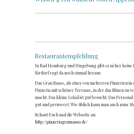
Restaurantempfehlung
In Bad Homburg und Umgebung gibt es sicher keine N
Kirdorf ragt da noch einmal heraus.
Das Gran Sasso, als eines von mehreren Pizzerien in d
Pizzeria mit schöner Terrasse, in der das Sitzen a
macht. Das kleine Lokal ist gut besucht. Das Personal 
gut und preiswert. Wie üblich kann man auch zum Ab
Schaut Euch mal die Webseite an:
http://pizzeriagransasso.de/