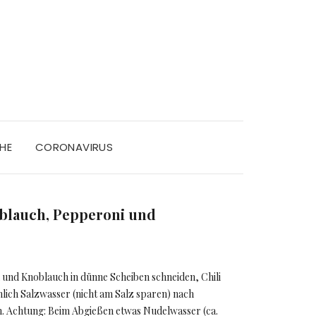
HE
CORONAVIRUS
oblauch, Pepperoni und
 und Knoblauch in dünne Scheiben schneiden, Chili
chlich Salzwasser (nicht am Salz sparen) nach
. Achtung: Beim Abgießen etwas Nudelwasser (ca.