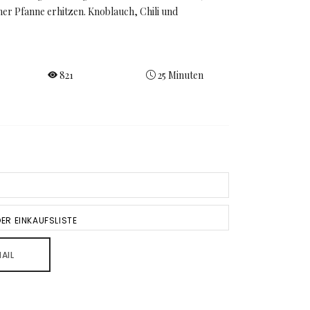
iner Pfanne erhitzen. Knoblauch, Chili und
821
25 Minuten
ER EINKAUFSLISTE
AIL