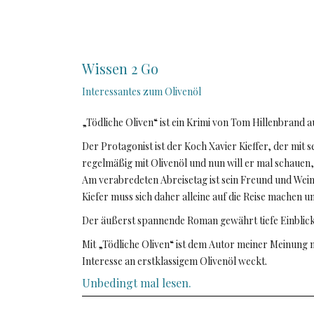
Wissen 2 Go
Interessantes zum Olivenöl
„Tödliche Oliven“ ist ein Krimi von Tom Hillenbrand
Der Protagonist ist der Koch Xavier Kieffer, der mit
regelmäßig mit Olivenöl und nun will er mal schaue
Am verabredeten Abreisetag ist sein Freund und Wein
Kiefer muss sich daher alleine auf die Reise machen u
Der äußerst spannende Roman gewährt tiefe Einblicke 
Mit „Tödliche Oliven“ ist dem Autor meiner Meinung
Interesse an erstklassigem Olivenöl weckt.
Unbedingt mal lesen.