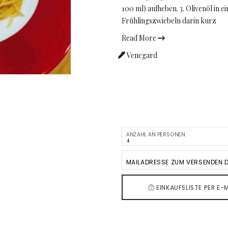
100 ml) aufheben. 3. Olivenöl in e
Frühlingszwiebeln darin kurz
Read More
Venegard
ANZAHL AN PERSONEN
MAILADRESSE ZUM VERSENDEN D
EINKAUFSLISTE PER E-M