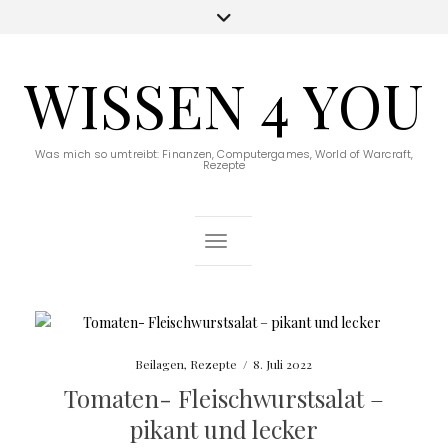
WISSEN 4 YOU
Was mich so umtreibt: Finanzen, Computergames, World of Warcraft,
Rezepte
Toggle Navigation
Beilagen
,
Rezepte
/
8. Juli 2022
Tomaten- Fleischwurstsalat –
pikant und lecker