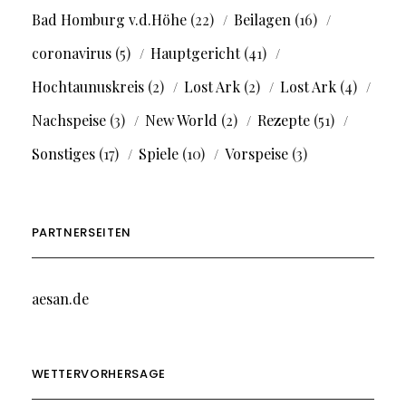
Bad Homburg v.d.Höhe
(22)
Beilagen
(16)
coronavirus
(5)
Hauptgericht
(41)
Hochtaunuskreis
(2)
Lost Ark
(2)
Lost Ark
(4)
Nachspeise
(3)
New World
(2)
Rezepte
(51)
Sonstiges
(17)
Spiele
(10)
Vorspeise
(3)
PARTNERSEITEN
aesan.de
WETTERVORHERSAGE