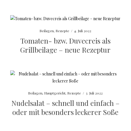
Beilagen
,
Rezepte
/
4. Juli 2022
Tomaten- bzw. Duvecreis als
Grillbeilage – neue Rezeptur
Beilagen
,
Hauptgericht
,
Rezepte
/
3. Juli 2022
Nudelsalat – schnell und einfach –
oder mit besonders leckerer Soße