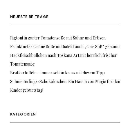
NEUESTE BEITRÄGE
Rigtoni in zarter Tomatensoße mit Sahne und Erbsen
Frankfurter Grüne Soße im Dialekt auch „Grie Soß“ genannt
Hackfleischbällchen nach Toskana Art mit herrlich frischer
Tomatensoße
Bratkartoffeln – immer schön kross mit diesem Tipp
Schmetterlings-Schokokuchen: Ein Hauch von Magie für den
Kindergeburtstag!
KATEGORIEN