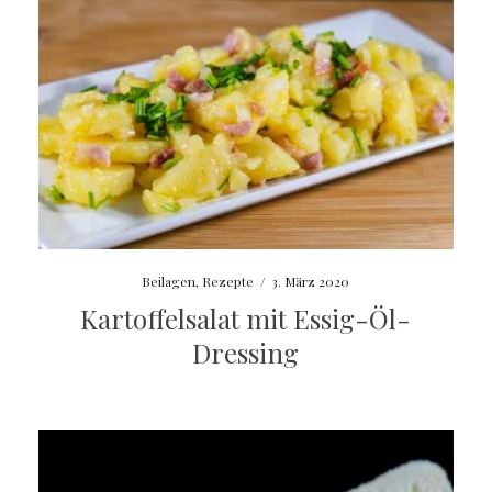
Beilagen
,
Rezepte
/
3. März 2020
Kartoffelsalat mit Essig-Öl-
Dressing