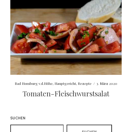
Bad Homburg v.d.Höhe
,
Hauptgericht
,
Rezepte
/
3. März 2020
Tomaten-Fleischwurstsalat
SUCHEN
SUCHEN