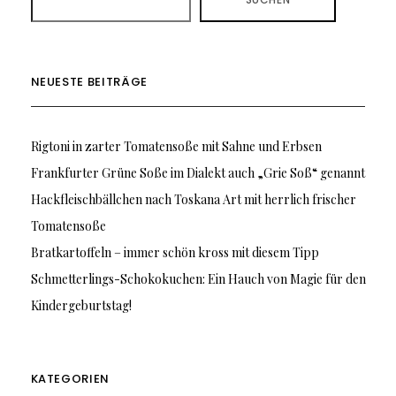
NEUESTE BEITRÄGE
Rigtoni in zarter Tomatensoße mit Sahne und Erbsen
Frankfurter Grüne Soße im Dialekt auch „Grie Soß“ genannt
Hackfleischbällchen nach Toskana Art mit herrlich frischer
Tomatensoße
Bratkartoffeln – immer schön kross mit diesem Tipp
Schmetterlings-Schokokuchen: Ein Hauch von Magie für den
Kindergeburtstag!
KATEGORIEN