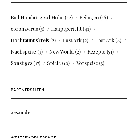
Bad Homburg v.d.Höhe
(22)
Beilagen
(16)
coronavirus
(5)
Hauptgericht
(41)
Hochtaunuskreis
(2)
Lost Ark
(2)
Lost Ark
(4)
Nachspeise
(3)
New World
(2)
Rezepte
(51)
Sonstiges
(17)
Spiele
(10)
Vorspeise
(3)
PARTNERSEITEN
aesan.de
WETTERVORHERSAGE