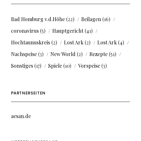
Bad Homburg v.d.Höhe
(22)
Beilagen
(16)
coronavirus
(5)
Hauptgericht
(41)
Hochtaunuskreis
(2)
Lost Ark
(2)
Lost Ark
(4)
Nachspeise
(3)
New World
(2)
Rezepte
(51)
Sonstiges
(17)
Spiele
(10)
Vorspeise
(3)
PARTNERSEITEN
aesan.de