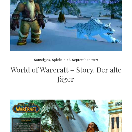
Sonstiges
,
Spiele
/
26. September 2021
World of Warcraft – Story. Der alte
Jäger