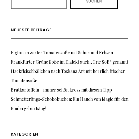
SUCHEN
NEUESTE BEITRÄGE
Rigtoni in zarter Tomatensoße mit Sahne und Erbsen
Frankfurter Grüne Soße im Dialekt auch „Grie Soß“ genannt
Hackfleischbällchen nach Toskana Art mit herrlich frischer
Tomatensoße
Bratkartoffeln – immer schön kross mit diesem Tipp
Schmetterlings-Schokokuchen: Ein Hauch von Magie für den
Kindergeburtstag!
KATEGORIEN