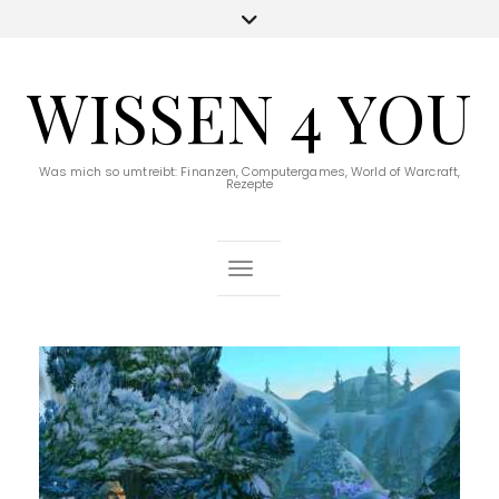
WISSEN 4 YOU
Was mich so umtreibt: Finanzen, Computergames, World of Warcraft,
Rezepte
Toggle Navigation