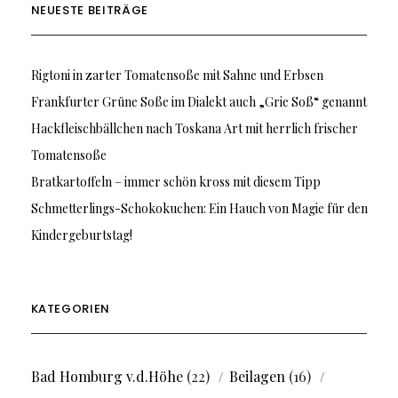
NEUESTE BEITRÄGE
Rigtoni in zarter Tomatensoße mit Sahne und Erbsen
Frankfurter Grüne Soße im Dialekt auch „Grie Soß“ genannt
Hackfleischbällchen nach Toskana Art mit herrlich frischer
Tomatensoße
Bratkartoffeln – immer schön kross mit diesem Tipp
Schmetterlings-Schokokuchen: Ein Hauch von Magie für den
Kindergeburtstag!
KATEGORIEN
Bad Homburg v.d.Höhe
(22)
Beilagen
(16)