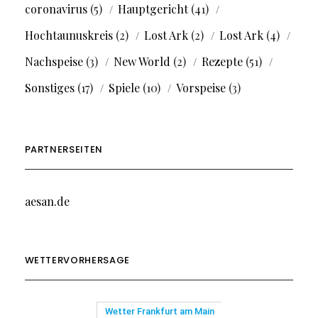
coronavirus
(5)
Hauptgericht
(41)
Hochtaunuskreis
(2)
Lost Ark
(2)
Lost Ark
(4)
Nachspeise
(3)
New World
(2)
Rezepte
(51)
Sonstiges
(17)
Spiele
(10)
Vorspeise
(3)
PARTNERSEITEN
aesan.de
WETTERVORHERSAGE