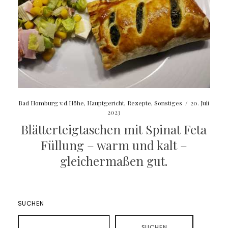
Bad Homburg v.d.Höhe
,
Hauptgericht
,
Rezepte
,
Sonstiges
/
20. Juli
2023
Blätterteigtaschen mit Spinat Feta
Füllung – warm und kalt –
gleichermaßen gut.
SUCHEN
SUCHEN