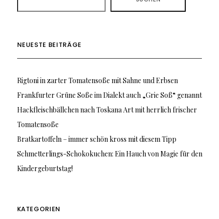
NEUESTE BEITRÄGE
Rigtoni in zarter Tomatensoße mit Sahne und Erbsen
Frankfurter Grüne Soße im Dialekt auch „Grie Soß“ genannt
Hackfleischbällchen nach Toskana Art mit herrlich frischer
Tomatensoße
Bratkartoffeln – immer schön kross mit diesem Tipp
Schmetterlings-Schokokuchen: Ein Hauch von Magie für den
Kindergeburtstag!
KATEGORIEN