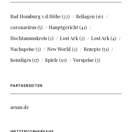
Bad Homburg v.d.Höhe
(22)
Beilagen
(16)
coronavirus
(5)
Hauptgericht
(41)
Hochtaunuskreis
(2)
Lost Ark
(2)
Lost Ark
(4)
Nachspeise
(3)
New World
(2)
Rezepte
(51)
Sonstiges
(17)
Spiele
(10)
Vorspeise
(3)
PARTNERSEITEN
aesan.de
WETTERVORHERSAGE