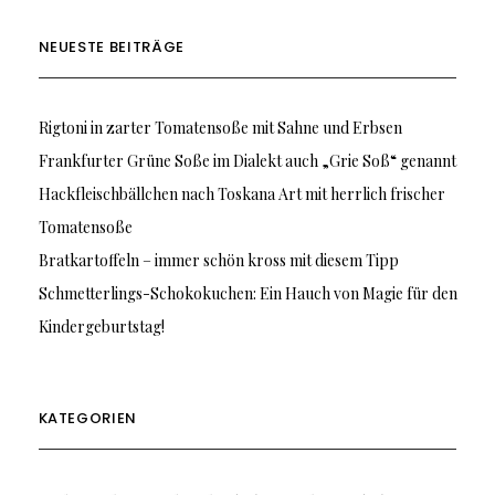
NEUESTE BEITRÄGE
Rigtoni in zarter Tomatensoße mit Sahne und Erbsen
Frankfurter Grüne Soße im Dialekt auch „Grie Soß“ genannt
Hackfleischbällchen nach Toskana Art mit herrlich frischer
Tomatensoße
Bratkartoffeln – immer schön kross mit diesem Tipp
Schmetterlings-Schokokuchen: Ein Hauch von Magie für den
Kindergeburtstag!
KATEGORIEN