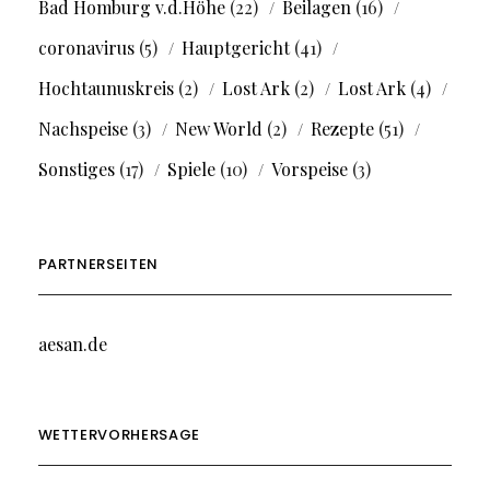
Bad Homburg v.d.Höhe
(22)
Beilagen
(16)
coronavirus
(5)
Hauptgericht
(41)
Hochtaunuskreis
(2)
Lost Ark
(2)
Lost Ark
(4)
Nachspeise
(3)
New World
(2)
Rezepte
(51)
Sonstiges
(17)
Spiele
(10)
Vorspeise
(3)
PARTNERSEITEN
aesan.de
WETTERVORHERSAGE