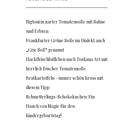
Rigtoni in zarter Tomatensoße mit Sahne
und Erbsen
Frankfurter Grüne Soße im Dialekt auch
„Grie Soß“ genannt
Hackfleischbällchen nach Toskana Art mit
herrlich frischer Tomatensoße
Bratkartoffeln – immer schön kross mit
diesem Tipp
Schmetterlings-Schokokuchen: Ein
Hauch von Magie für den
Kindergeburtstag!