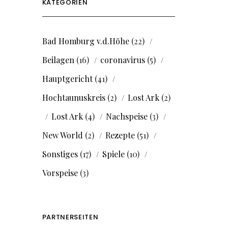
KATEGORIEN
Bad Homburg v.d.Höhe
(22)
Beilagen
(16)
coronavirus
(5)
Hauptgericht
(41)
Hochtaunuskreis
(2)
Lost Ark
(2)
Lost Ark
(4)
Nachspeise
(3)
New World
(2)
Rezepte
(51)
Sonstiges
(17)
Spiele
(10)
Vorspeise
(3)
PARTNERSEITEN