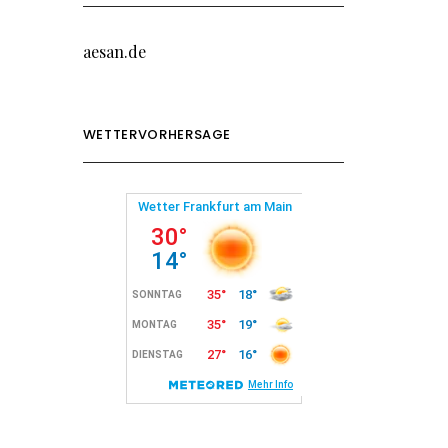
aesan.de
WETTERVORHERSAGE