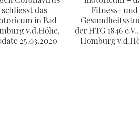
schliesst das
Fitness- und
toricum in Bad
Gesundheitsstu
mburg v.d.Höhe,
der HTG 1846 e.V.
date 25.03.2020
Homburg v.d.H