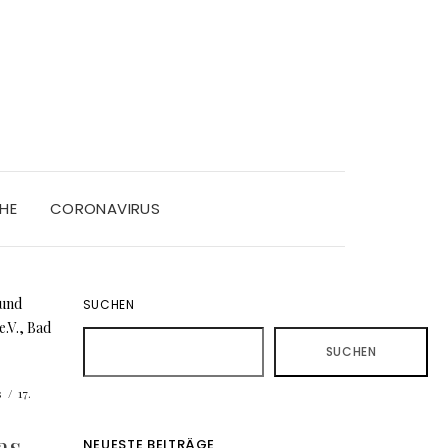
HE
CORONAVIRUS
SUCHEN
SUCHEN
s
/
17.
as
NEUESTE BEITRÄGE