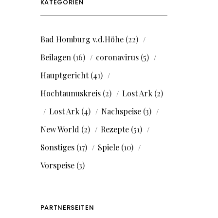
KATEGORIEN
Bad Homburg v.d.Höhe
(22)
Beilagen
(16)
coronavirus
(5)
Hauptgericht
(41)
Hochtaunuskreis
(2)
Lost Ark
(2)
Lost Ark
(4)
Nachspeise
(3)
New World
(2)
Rezepte
(51)
Sonstiges
(17)
Spiele
(10)
Vorspeise
(3)
PARTNERSEITEN