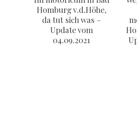
Homburg v.d.Höhe,
da tut sich was –
mo
Update vom
Ho
04.09.2021
Up