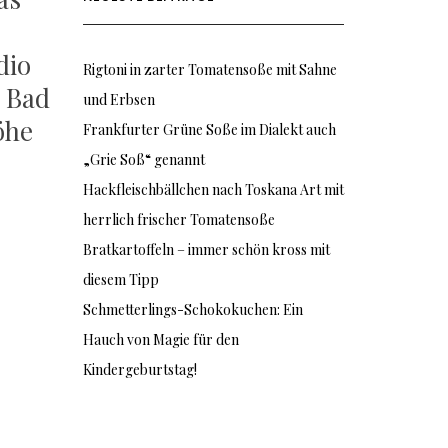
dio
Rigtoni in zarter Tomatensoße mit Sahne
, Bad
und Erbsen
öhe
Frankfurter Grüne Soße im Dialekt auch
„Grie Soß“ genannt
Hackfleischbällchen nach Toskana Art mit
herrlich frischer Tomatensoße
Bratkartoffeln – immer schön kross mit
diesem Tipp
Schmetterlings-Schokokuchen: Ein
Hauch von Magie für den
Kindergeburtstag!