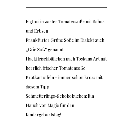
Rigtoni in zarter Tomatensoße mit Sahne
und Erbsen
Frankfurter Grüne Soße im Dialekt auch
„Grie Soß“ genannt
Hackfleischbällchen nach Toskana Art mit
herrlich frischer Tomatensoße
Bratkartoffeln – immer schön kross mit
diesem Tipp
Schmetterlings-Schokokuchen: Ein
Hauch von Magie für den
Kindergeburtstag!