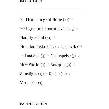
KATEGORIEN
Bad Homburg v.d.Höhe
(22)
Beilagen
(16)
coronavirus
(5)
Hauptgericht
(41)
Hochtaunuskreis
(2)
Lost Ark
(2)
Lost Ark
(4)
Nachspeise
(3)
New World
(2)
Rezepte
(51)
Sonstiges
(17)
Spiele
(10)
Vorspeise
(3)
PARTNERSEITEN