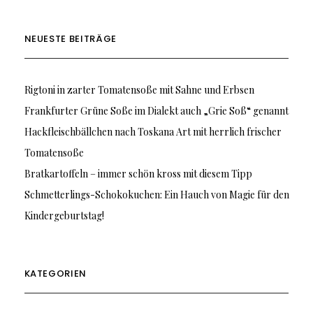
NEUESTE BEITRÄGE
Rigtoni in zarter Tomatensoße mit Sahne und Erbsen
Frankfurter Grüne Soße im Dialekt auch „Grie Soß“ genannt
Hackfleischbällchen nach Toskana Art mit herrlich frischer
Tomatensoße
Bratkartoffeln – immer schön kross mit diesem Tipp
Schmetterlings-Schokokuchen: Ein Hauch von Magie für den
Kindergeburtstag!
KATEGORIEN