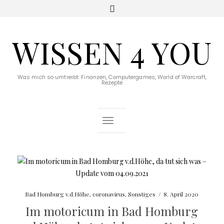
WISSEN 4 YOU
Was mich so umtreibt: Finanzen, Computergames, World of Warcraft,
Rezepte
Toggle Navigation
Bad Homburg v.d.Höhe
,
coronavirus
,
Sonstiges
/
8. April 2020
Im motoricum in Bad Homburg