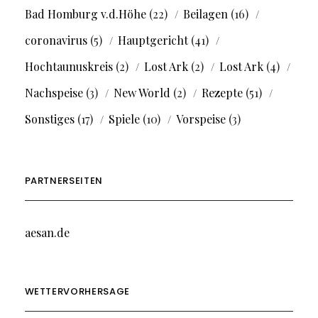
Bad Homburg v.d.Höhe
(22)
Beilagen
(16)
coronavirus
(5)
Hauptgericht
(41)
Hochtaunuskreis
(2)
Lost Ark
(2)
Lost Ark
(4)
Nachspeise
(3)
New World
(2)
Rezepte
(51)
Sonstiges
(17)
Spiele
(10)
Vorspeise
(3)
PARTNERSEITEN
aesan.de
WETTERVORHERSAGE