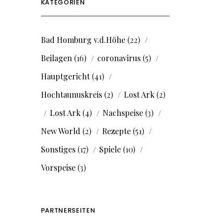
KATEGORIEN
Bad Homburg v.d.Höhe
(22)
Beilagen
(16)
coronavirus
(5)
Hauptgericht
(41)
Hochtaunuskreis
(2)
Lost Ark
(2)
Lost Ark
(4)
Nachspeise
(3)
New World
(2)
Rezepte
(51)
Sonstiges
(17)
Spiele
(10)
Vorspeise
(3)
PARTNERSEITEN