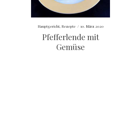
Hauptgericht
,
Rezepte
/
10. März 2020
Pfefferlende mit
Gemüse