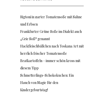
Rigtoni in zarter Tomatensoße mit Sahne
und Erbsen
Frankfurter Grüne Soße im Dialekt auch
„Grie Soß“ genannt
Hackfleischbällchen nach Toskana Art mit
herrlich frischer Tomatensoße
Bratkartoffeln – immer schön kross mit
diesem Tipp
Schmetterlings-Schokokuchen: Ein
Hauch von Magie für den
Kindergeburtstag!