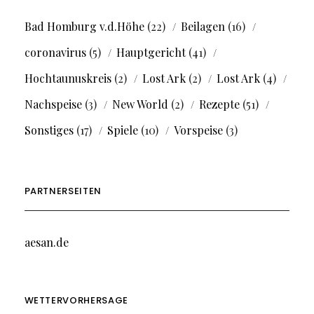
Bad Homburg v.d.Höhe
(22)
Beilagen
(16)
coronavirus
(5)
Hauptgericht
(41)
Hochtaunuskreis
(2)
Lost Ark
(2)
Lost Ark
(4)
Nachspeise
(3)
New World
(2)
Rezepte
(51)
Sonstiges
(17)
Spiele
(10)
Vorspeise
(3)
PARTNERSEITEN
aesan.de
WETTERVORHERSAGE