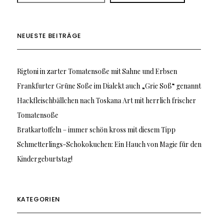
NEUESTE BEITRÄGE
Rigtoni in zarter Tomatensoße mit Sahne und Erbsen
Frankfurter Grüne Soße im Dialekt auch „Grie Soß“ genannt
Hackfleischbällchen nach Toskana Art mit herrlich frischer
Tomatensoße
Bratkartoffeln – immer schön kross mit diesem Tipp
Schmetterlings-Schokokuchen: Ein Hauch von Magie für den
Kindergeburtstag!
KATEGORIEN