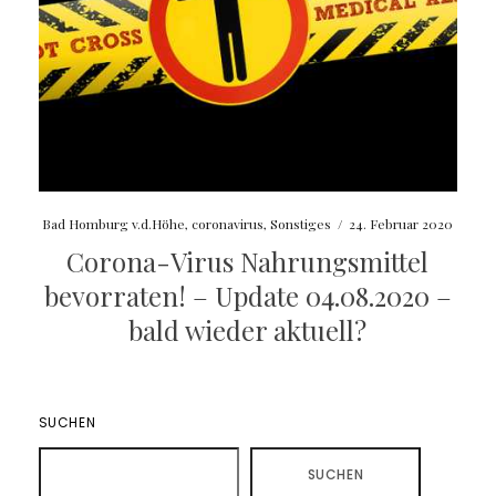
Bad Homburg v.d.Höhe
,
coronavirus
,
Sonstiges
/
24. Februar 2020
Corona-Virus Nahrungsmittel
bevorraten! – Update 04.08.2020 –
bald wieder aktuell?
SUCHEN
SUCHEN