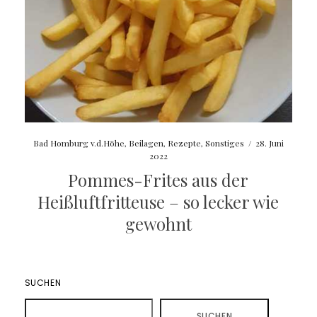
Bad Homburg v.d.Höhe
,
Beilagen
,
Rezepte
,
Sonstiges
/
28. Juni
2022
Pommes-Frites aus der
Heißluftfritteuse – so lecker wie
gewohnt
SUCHEN
SUCHEN