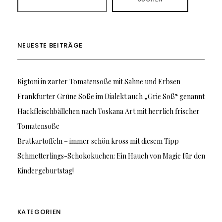
NEUESTE BEITRÄGE
Rigtoni in zarter Tomatensoße mit Sahne und Erbsen
Frankfurter Grüne Soße im Dialekt auch „Grie Soß“ genannt
Hackfleischbällchen nach Toskana Art mit herrlich frischer
Tomatensoße
Bratkartoffeln – immer schön kross mit diesem Tipp
Schmetterlings-Schokokuchen: Ein Hauch von Magie für den
Kindergeburtstag!
KATEGORIEN