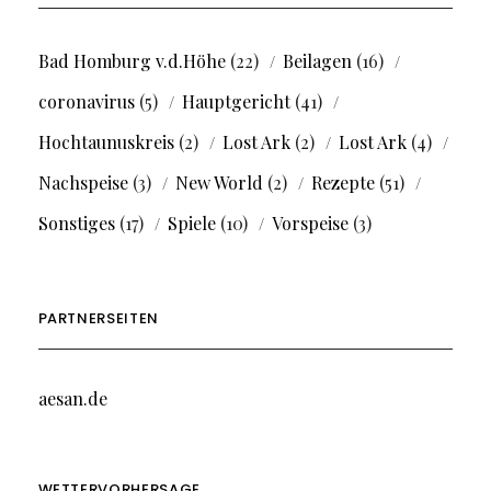
Bad Homburg v.d.Höhe
(22)
Beilagen
(16)
coronavirus
(5)
Hauptgericht
(41)
Hochtaunuskreis
(2)
Lost Ark
(2)
Lost Ark
(4)
Nachspeise
(3)
New World
(2)
Rezepte
(51)
Sonstiges
(17)
Spiele
(10)
Vorspeise
(3)
PARTNERSEITEN
aesan.de
WETTERVORHERSAGE