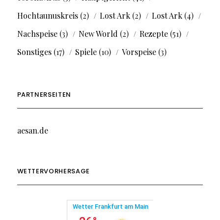
Hochtaunuskreis
(2)
Lost Ark
(2)
Lost Ark
(4)
Nachspeise
(3)
New World
(2)
Rezepte
(51)
Sonstiges
(17)
Spiele
(10)
Vorspeise
(3)
PARTNERSEITEN
aesan.de
WETTERVORHERSAGE