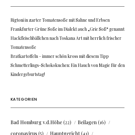
Rigtoni in zarter Tomatensoße mit Sahne und Erbsen
Frankfurter Grüne Soße im Dialekt auch „Grie Soß“ genannt
Hackfleischbällchen nach Toskana Art mit herrlich frischer
Tomatensoße
Bratkartoffeln – immer schön kross mit diesem Tipp
Schmetterlings-Schokokuchen: Ein Hauch von Magie für den
Kindergeburtstag!
KATEGORIEN
Bad Homburg v.d.Höhe
(22)
Beilagen
(16)
coronavirus
(5)
Hauptgericht
(41)