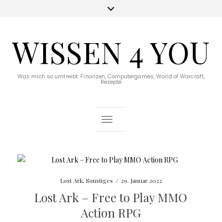
WISSEN 4 YOU
Was mich so umtreibt: Finanzen, Computergames, World of Warcraft,
Rezepte
Toggle Navigation
Lost Ark
,
Sonstiges
/
29. Januar 2022
Lost Ark – Free to Play MMO
Action RPG