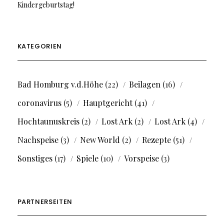
Kindergeburtstag!
KATEGORIEN
Bad Homburg v.d.Höhe
(22)
Beilagen
(16)
coronavirus
(5)
Hauptgericht
(41)
Hochtaunuskreis
(2)
Lost Ark
(2)
Lost Ark
(4)
Nachspeise
(3)
New World
(2)
Rezepte
(51)
Sonstiges
(17)
Spiele
(10)
Vorspeise
(3)
PARTNERSEITEN