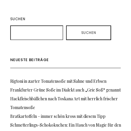
SUCHEN
SUCHEN
NEUESTE BEITRÄGE
Rigtoni in zarter Tomatensoße mit Sahne und Erbsen
Frankfurter Grüne Soße im Dialekt auch „Grie Soß“ genannt
Hackfleischbällchen nach Toskana Art mit herrlich frischer
Tomatensoße
Bratkartoffeln – immer schön kross mit diesem Tipp
Schmetterlings-Schokokuchen: Ein Hauch von Magie für den