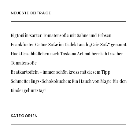
NEUESTE BEITRÄGE
Rigtoni in zarter Tomatensoße mit Sahne und Erbsen
Frankfurter Grüne Soße im Dialekt auch „Grie Soß“ genannt
Hackfleischbällchen nach Toskana Art mit herrlich frischer
Tomatensoße
Bratkartoffeln – immer schön kross mit diesem Tipp
Schmetterlings-Schokokuchen: Ein Hauch von Magie für den
Kindergeburtstag!
KATEGORIEN