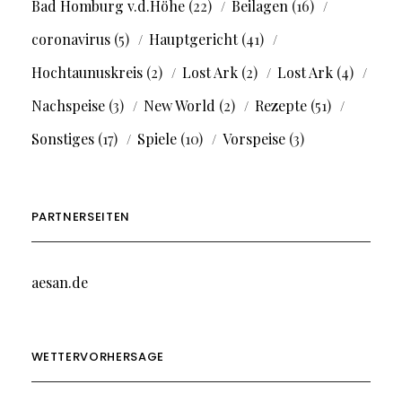
Bad Homburg v.d.Höhe
(22)
Beilagen
(16)
coronavirus
(5)
Hauptgericht
(41)
Hochtaunuskreis
(2)
Lost Ark
(2)
Lost Ark
(4)
Nachspeise
(3)
New World
(2)
Rezepte
(51)
Sonstiges
(17)
Spiele
(10)
Vorspeise
(3)
PARTNERSEITEN
aesan.de
WETTERVORHERSAGE