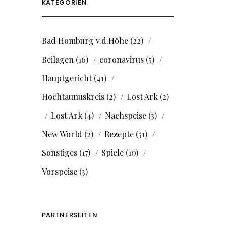
KATEGORIEN
Bad Homburg v.d.Höhe
(22)
Beilagen
(16)
coronavirus
(5)
Hauptgericht
(41)
Hochtaunuskreis
(2)
Lost Ark
(2)
Lost Ark
(4)
Nachspeise
(3)
New World
(2)
Rezepte
(51)
Sonstiges
(17)
Spiele
(10)
Vorspeise
(3)
PARTNERSEITEN