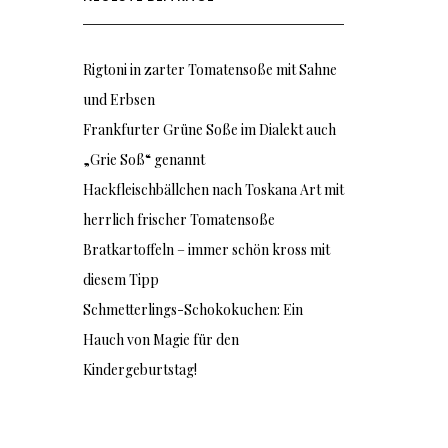
Rigtoni in zarter Tomatensoße mit Sahne
und Erbsen
Frankfurter Grüne Soße im Dialekt auch
„Grie Soß“ genannt
Hackfleischbällchen nach Toskana Art mit
herrlich frischer Tomatensoße
Bratkartoffeln – immer schön kross mit
diesem Tipp
Schmetterlings-Schokokuchen: Ein
Hauch von Magie für den
Kindergeburtstag!