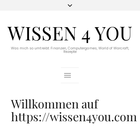
WISSEN 4 YOU
Was mich so umtreibt: Finanzen, Computergames, World of Warcraft,
Rezepte
Toggle Navigation
Willkommen auf
https://wissen4you.com