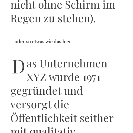
nicht ohne Schirm im
Regen zu stehen).
…oder so etwas wie das hier:
D
as Unternehmen
XYZ wurde 1971
gegründet und
versorgt die
Öffentlichkeit seither
mit qualitativ